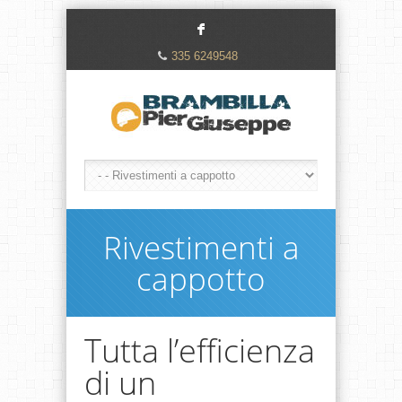
F
335 6249548
Rivestimenti a
cappotto
Tutta l’efficienza
di un