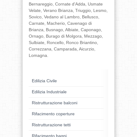
Bernareggio, Cornate d'Adda, Usmate
Velate, Verano Brianza, Triuggio, Lesmo,
Sovico, Vedano al Lambro, Bellusco,
Carnate, Macherio, Cavenago di
Brianza, Busnago, Albiate, Caponago,
Ornago, Burago di Molgora, Mezzago,
Sulbiate, Roncello, Ronco Briantino,
Correzzana, Camparada, Aicurzio,
Lomagna.
Edilizia Civile
Edilizia Industriale
Ristrutturazione balconi
Rifacimento coperture
Ristrutturazione tetti
Rifacimento bagni