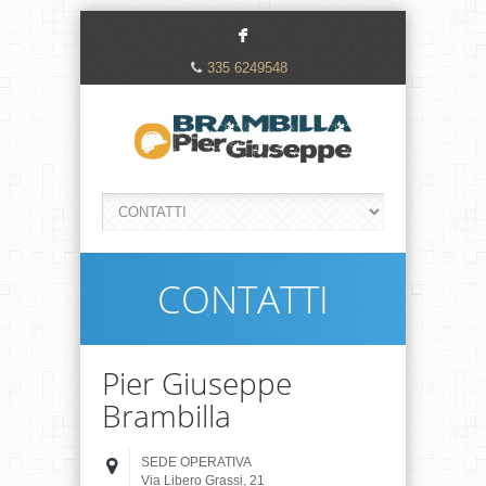
F
335 6249548
CONTATTI
Pier Giuseppe
Brambilla
SEDE OPERATIVA
Via Libero Grassi, 21