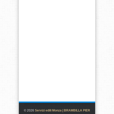
© 2026
Servizi edili Monza | BRAMBILLA PIER