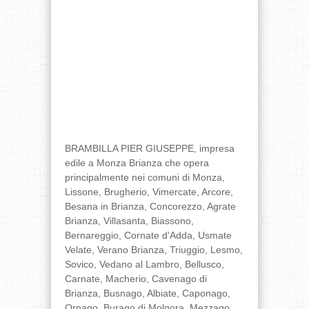
BRAMBILLA PIER GIUSEPPE, impresa
edile a Monza Brianza che opera
principalmente nei comuni di Monza,
Lissone, Brugherio, Vimercate, Arcore,
Besana in Brianza, Concorezzo, Agrate
Brianza, Villasanta, Biassono,
Bernareggio, Cornate d'Adda, Usmate
Velate, Verano Brianza, Triuggio, Lesmo,
Sovico, Vedano al Lambro, Bellusco,
Carnate, Macherio, Cavenago di
Brianza, Busnago, Albiate, Caponago,
Ornago, Burago di Molgora, Mezzago,