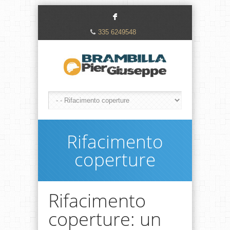
F
335 6249548
Rifacimento
coperture
Rifacimento
coperture: un